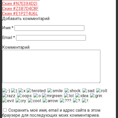
Скин #N7E3X4D2I
Скин #Z3B7D4C8F
Скин #E1P2T4U6L
Добавить комментарий
Имя
*
Email
*
Комментарий
Сохранить моё имя, email и адрес сайта в этом
браузере для последующих моих комментариев.