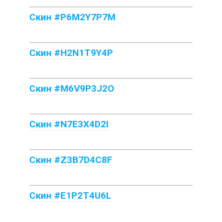
Скин #P6M2Y7P7M
Скин #H2N1T9Y4P
Скин #M6V9P3J2O
Скин #N7E3X4D2I
Скин #Z3B7D4C8F
Скин #E1P2T4U6L