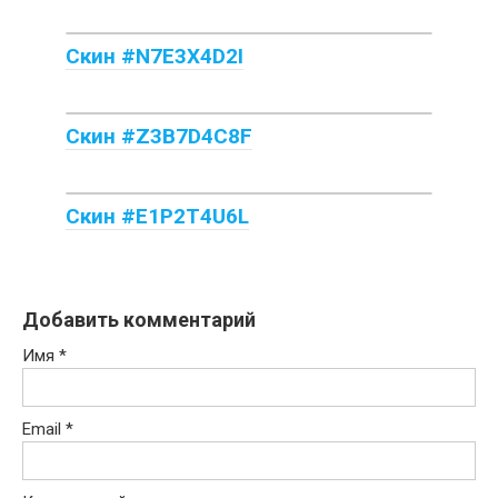
Скин #N7E3X4D2I
Скин #Z3B7D4C8F
Скин #E1P2T4U6L
Добавить комментарий
Имя
*
Email
*