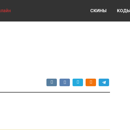
нлайн
СКИНЫ
КОД