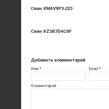
Скин #M6V9P3J2O
Скин #Z3B7D4C8F
Добавить комментарий
Имя
*
Email
*
Комментарий