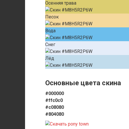
Осенняя трава
Песок
Вода
Снег
Лёд
Основные цвета скина
#000000
#ffc0c0
#c08080
#804080