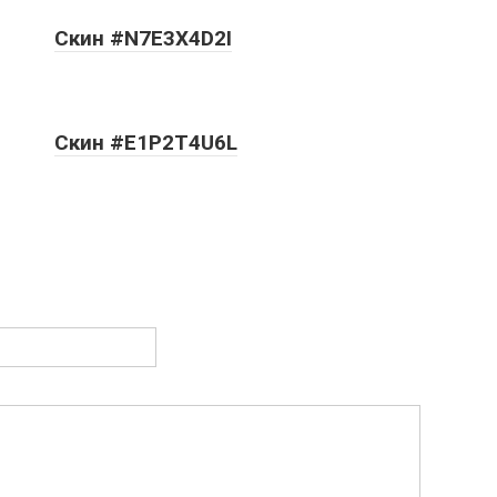
Скин #N7E3X4D2I
Скин #E1P2T4U6L