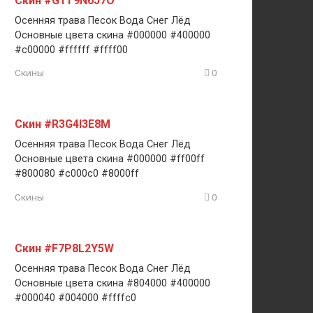
Скин #G1T9N6J7O
Осенняя трава Песок Вода Снег Лёд
Основные цвета скина #000000 #400000
#c00000 #ffffff #ffff00
Скины
0
Скин #R3G4I3E8M
Осенняя трава Песок Вода Снег Лёд
Основные цвета скина #000000 #ff00ff
#800080 #c000c0 #8000ff
Скины
0
Скин #F7P8L2Y5W
Осенняя трава Песок Вода Снег Лёд
Основные цвета скина #804000 #400000
#000040 #004000 #ffffc0