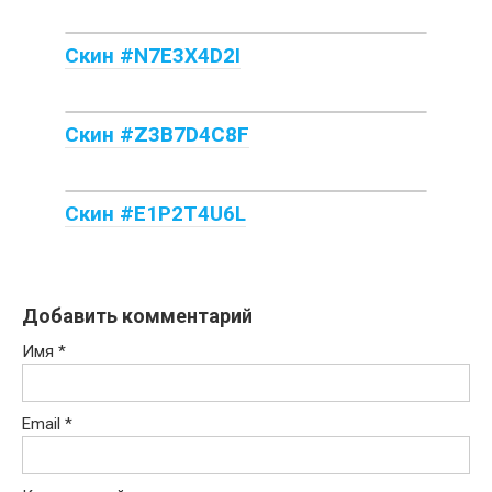
Скин #N7E3X4D2I
Скин #Z3B7D4C8F
Скин #E1P2T4U6L
Добавить комментарий
Имя
*
Email
*