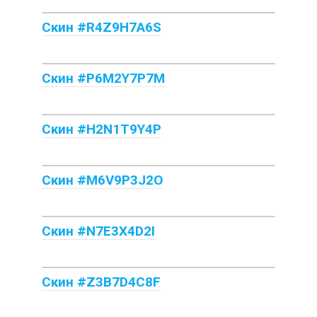
Скин #R4Z9H7A6S
Скин #P6M2Y7P7M
Скин #H2N1T9Y4P
Скин #M6V9P3J2O
Скин #N7E3X4D2I
Скин #Z3B7D4C8F