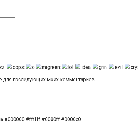
ере для последующих моих комментариев.
а #000000 #ffffff #0080ff #0080c0