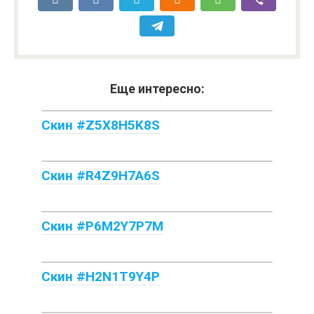
Еще интересно:
Скин #Z5X8H5K8S
Скин #R4Z9H7A6S
Скин #P6M2Y7P7M
Скин #H2N1T9Y4P