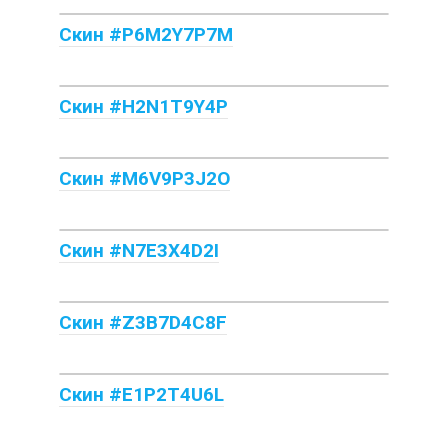
Скин #P6M2Y7P7M
Скин #H2N1T9Y4P
Скин #M6V9P3J2O
Скин #N7E3X4D2I
Скин #Z3B7D4C8F
Скин #E1P2T4U6L