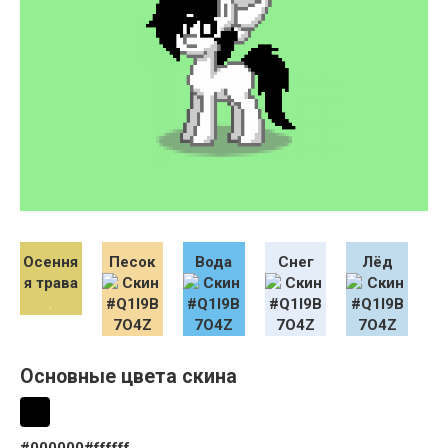
Осення
Песок
Вода
Снег
Лёд
я трава
Основные цвета скина