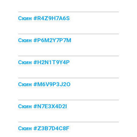
Скин #R4Z9H7A6S
Скин #P6M2Y7P7M
Скин #H2N1T9Y4P
Скин #M6V9P3J2O
Скин #N7E3X4D2I
Скин #Z3B7D4C8F