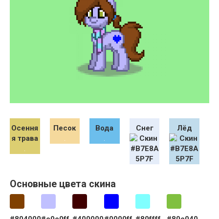
Осення
Песок
Вода
Снег
Лёд
я трава
Основные цвета скина