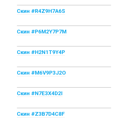
Скин #R4Z9H7A6S
Скин #P6M2Y7P7M
Скин #H2N1T9Y4P
Скин #M6V9P3J2O
Скин #N7E3X4D2I
Скин #Z3B7D4C8F