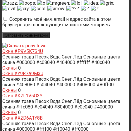
Сохранить моё имя, email и адрес сайта в этом
браузере для последующих моих комментариев.
Скин #P9V5K7S4U
Осенняя трава Песок Вода Снег Лёд Основные цвета
скина #000000 #c08040 #404000 #ffffff #40c040
Скины
0
Скин #Y9R7A9M3J
Осенняя трава Песок Вода Снег Лёд Основные цвета
скина #408080 #c04040 #400000 #408000 #80ff00
Скины
0
Скин #K2L1V5O3Y
Осенняя трава Песок Вода Снег Лёд Основные цвета
скина #ffc080 #c04040 #804000 #c0c040 #400000
Скины
0
Скин #X2D6A1Y8B
Осенняя трава Песок Вода Снег Лёд Основные цвета
скина #000000 #ffff00 #ff0040 #ff0000