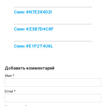
Скин #N7E3X4D2I
Скин #Z3B7D4C8F
Скин #E1P2T4U6L
Добавить комментарий
Имя
*
Email
*