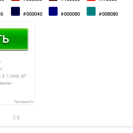
40
#000040
#000080
#008080
0