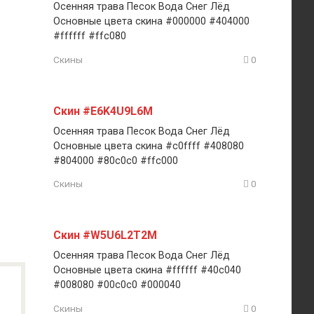
Осенняя трава Песок Вода Снег Лёд
Основные цвета скина #000000 #404000
#ffffff #ffc080
Скины
0
Скин #E6K4U9L6M
Осенняя трава Песок Вода Снег Лёд
Основные цвета скина #c0ffff #408080
#804000 #80c0c0 #ffc000
Скины
0
Скин #W5U6L2T2M
Осенняя трава Песок Вода Снег Лёд
Основные цвета скина #ffffff #40c040
#008080 #00c0c0 #000040
Скины
0