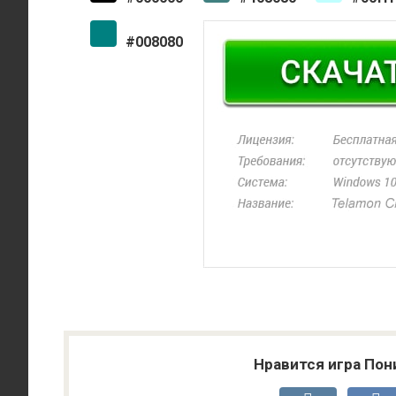
#008080
Нравится игра Пон