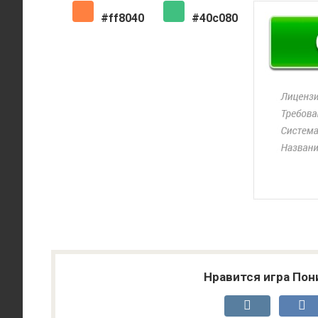
#ff8040
#40c080
Нравится игра Пон