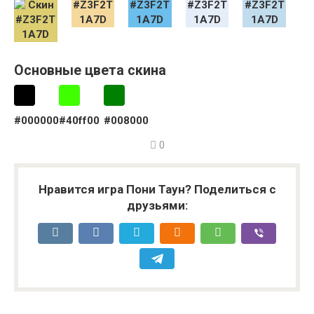
Основные цвета скина
#000000
#40ff00
#008000
0
Нравится игра Пони Таун? Поделиться с
друзьями: