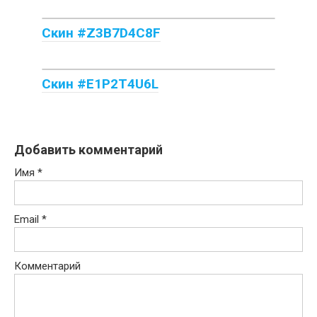
Скин #Z3B7D4C8F
Скин #E1P2T4U6L
Добавить комментарий
Имя
*
Email
*
Комментарий