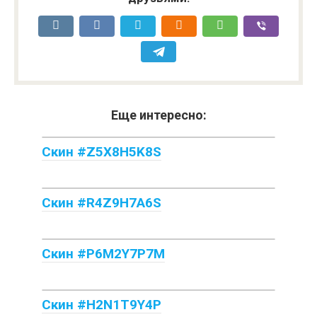
Еще интересно:
Скин #Z5X8H5K8S
Скин #R4Z9H7A6S
Скин #P6M2Y7P7M
Скин #H2N1T9Y4P