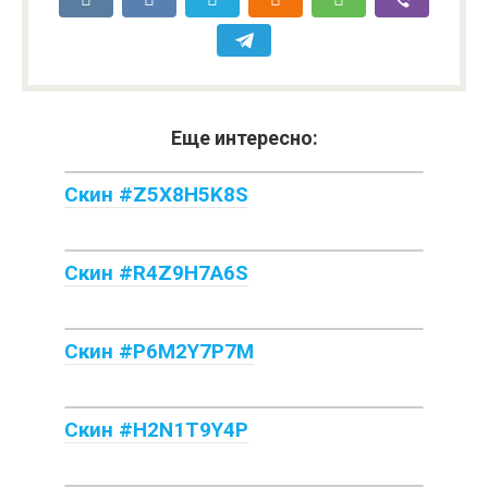
Еще интересно:
Скин #Z5X8H5K8S
Скин #R4Z9H7A6S
Скин #P6M2Y7P7M
Скин #H2N1T9Y4P