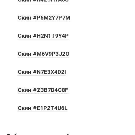
Скин #P6M2Y7P7M
Скин #H2N1T9Y4P
Скин #M6V9P3J2O
Скин #N7E3X4D2I
Скин #Z3B7D4C8F
Скин #E1P2T4U6L