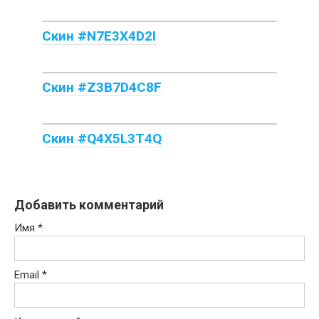
Скин #N7E3X4D2I
Скин #Z3B7D4C8F
Скин #Q4X5L3T4Q
Добавить комментарий
Имя
*
Email
*