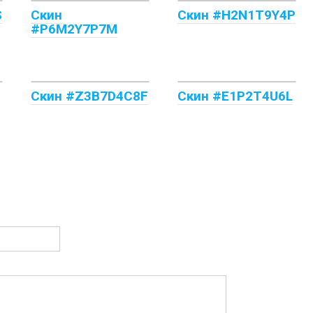
S
Скин
Скин #H2N1T9Y4P
#P6M2Y7P7M
Скин #Z3B7D4C8F
Скин #E1P2T4U6L