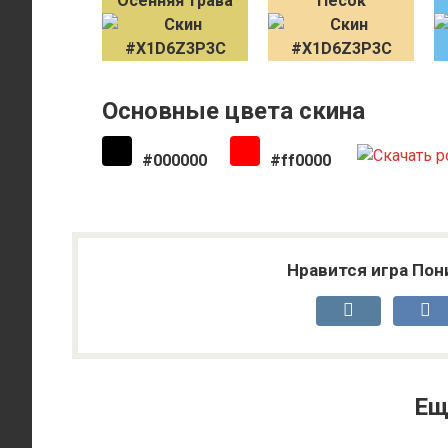
Осенняя трава
Песок
Основные цвета скина
#000000
#ff0000
Нравится игра Пон
Ещ