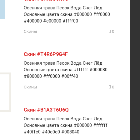
Осенняя трава Песок Вода Снег Лёд
Основные цвета скина #000000 #ff0000
#400000 #c00000 #ffff00
Скины
0
Скин #T4R6P9G4F
Осенняя трава Песок Вода Снег Лёд
Основные цвета скина #ffffff #000080
#800000 #ff0000 #00ff40
Скины
0
Скин #B1A3T6U6Q
Осенняя трава Песок Вода Снег Лёд
Основные цвета скина #000000 #ffffff
#40ffc0 #40c0c0 #008040