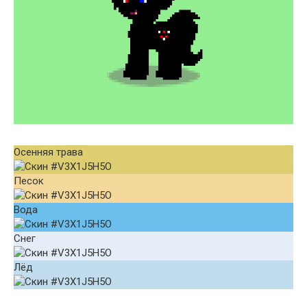
Осенняя трава
Песок
Вода
Снег
Лёд