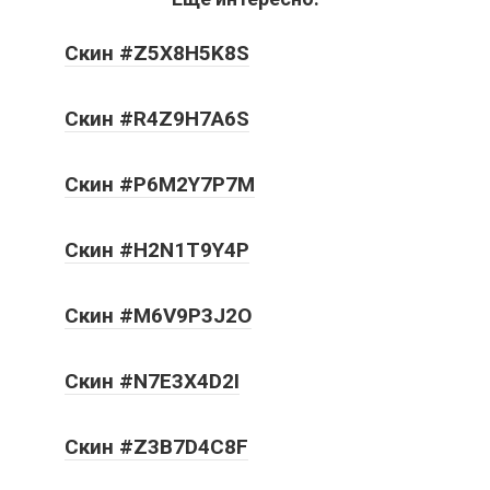
Скин #Z5X8H5K8S
Скин #R4Z9H7A6S
Скин #P6M2Y7P7M
Скин #H2N1T9Y4P
Скин #M6V9P3J2O
Скин #N7E3X4D2I
Скин #Z3B7D4C8F