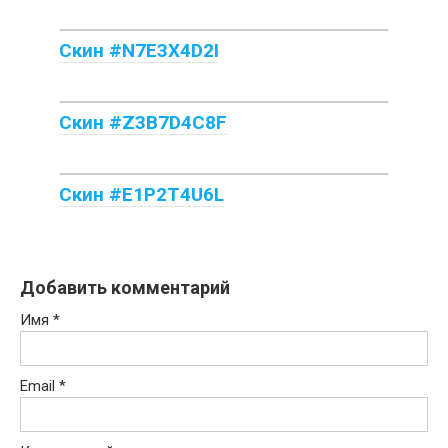
Скин #N7E3X4D2I
Скин #Z3B7D4C8F
Скин #E1P2T4U6L
Добавить комментарий
Имя
*
Email
*