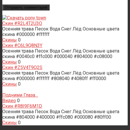
Скин #R2L4T2U3O
Осенняя трава Песок Вода Снег Лёд Основные цвета
скина #000000 #ffffff
Скины
0
Скин #C6L9Q8N3Y
Осенняя трава Песок Вода Снег Лёд Основные цвета
скина #0040c0 #ffc000 #000040 #804000 #c08000
Скины
0
Скин #Z5V4T9Q2S
Осенняя трава Песок Вода Снег Лёд Основные цвета
скина #000000 #ffffff #808040 #4080ff #ff0000
Скины
0
Подними Глаза…
Видео
0
Скин #R8I9F6M1D
Осенняя трава Песок Вода Снег Лёд Основные цвета
скина #804000 #400000 #ffc080 #000080 #80ff00
Скины
0
© 2026 Пони Таун