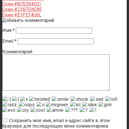
Скин #N7E3X4D2I
Скин #Z3B7D4C8F
Скин #E1P2T4U6L
Добавить комментарий
Имя
*
Email
*
Комментарий
Сохранить моё имя, email и адрес сайта в этом
браузере для последующих моих комментариев.