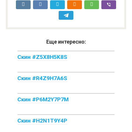
Еще интересно:
Скин #Z5X8H5K8S
Скин #R4Z9H7A6S
Скин #P6M2Y7P7M
Скин #H2N1T9Y4P