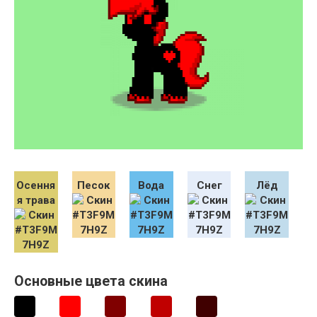
Осення
Песок
Вода
Снег
Лёд
я трава
Основные цвета скина