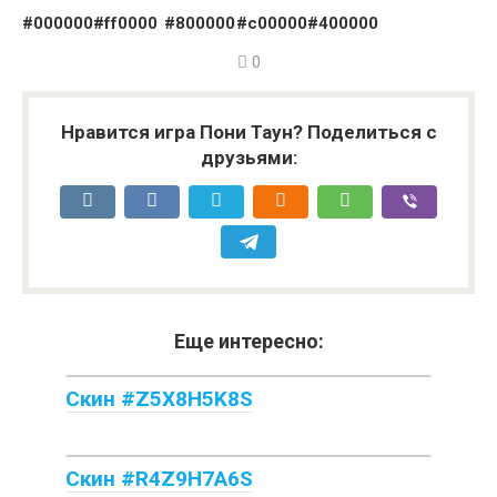
#000000
#ff0000
#800000
#c00000
#400000
0
Нравится игра Пони Таун? Поделиться с
друзьями:
Еще интересно:
Скин #Z5X8H5K8S
Скин #R4Z9H7A6S