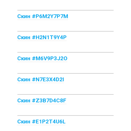
Скин #P6M2Y7P7M
Скин #H2N1T9Y4P
Скин #M6V9P3J2O
Скин #N7E3X4D2I
Скин #Z3B7D4C8F
Скин #E1P2T4U6L