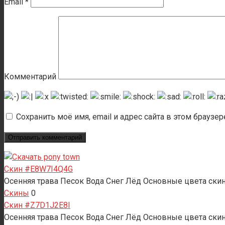
Email
*
Комментарий
Сохранить моё имя, email и адрес сайта в этом брауз
Скин #E8W7I4Q4G
Осенняя трава Песок Вода Снег Лёд Основные цвета скина
Скины
0
Скин #Z7D1J2E8I
Осенняя трава Песок Вода Снег Лёд Основные цвета ски