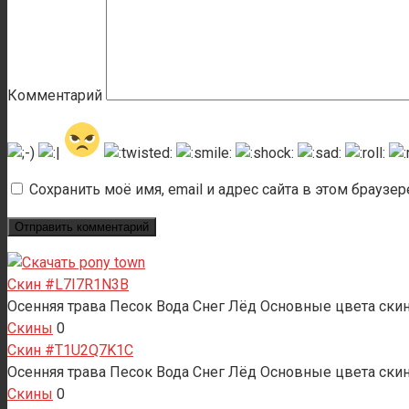
Комментарий
Сохранить моё имя, email и адрес сайта в этом брауз
Скин #L7I7R1N3B
Осенняя трава Песок Вода Снег Лёд Основные цвета скина
Скины
0
Скин #T1U2Q7K1C
Осенняя трава Песок Вода Снег Лёд Основные цвета ски
Скины
0