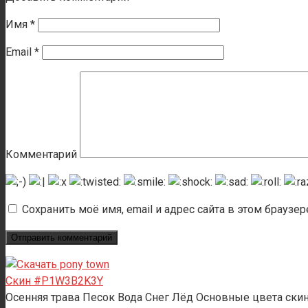
Имя
*
Email
*
Комментарий
Сохранить моё имя, email и адрес сайта в этом брауз
Скин #P1W3B2K3Y
Осенняя трава Песок Вода Снег Лёд Основные цвета скин