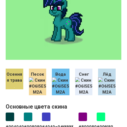
Осення
Песок
Вода
Снег
Лёд
я трава
Основные цвета скина