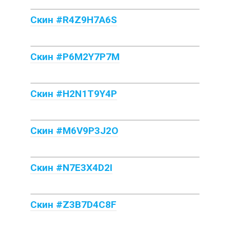
Скин #R4Z9H7A6S
Скин #P6M2Y7P7M
Скин #H2N1T9Y4P
Скин #M6V9P3J2O
Скин #N7E3X4D2I
Скин #Z3B7D4C8F