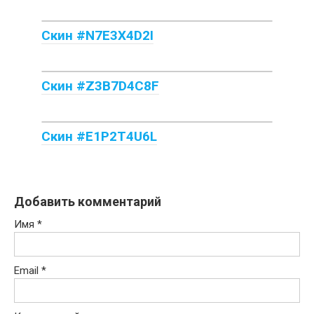
Скин #N7E3X4D2I
Скин #Z3B7D4C8F
Скин #E1P2T4U6L
Добавить комментарий
Имя
*
Email
*