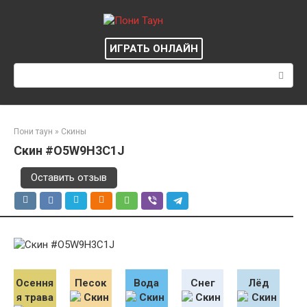
Перейти
к
контенту
ИГРАТЬ ОНЛАЙН
Поиск:
Пони таун
»
Скины
Скин #O5W9H3C1J
Оставить отзыв
Осення
Песок
Вода
Снег
Лёд
я трава