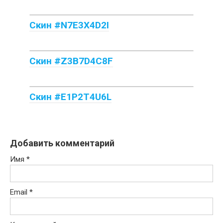
Скин #N7E3X4D2I
Скин #Z3B7D4C8F
Скин #E1P2T4U6L
Добавить комментарий
Имя
*
Email
*