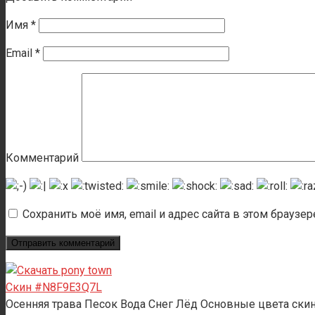
Имя
*
Email
*
Комментарий
Сохранить моё имя, email и адрес сайта в этом брауз
Скин #N8F9E3Q7L
Осенняя трава Песок Вода Снег Лёд Основные цвета ски