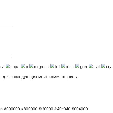
ере для последующих моих комментариев.
на #000000 #800000 #ff0000 #40c040 #004000