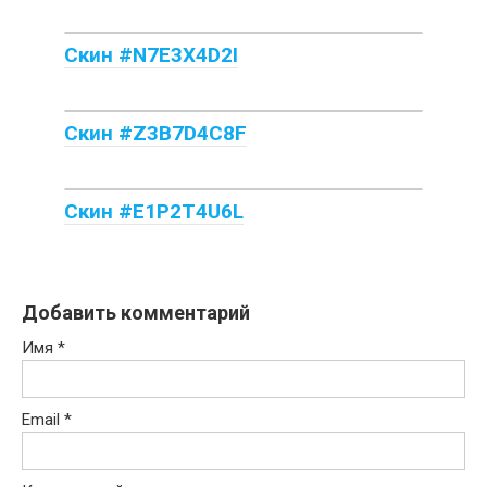
Скин #N7E3X4D2I
Скин #Z3B7D4C8F
Скин #E1P2T4U6L
Добавить комментарий
Имя
*
Email
*