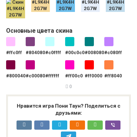
Основные цвета скина
#ffc0ff
#804080
#c0ffff
#00c0c0
#008080
#c080ff
#800040
#c00080
#ffffff
#ff00c0
#ff0000
#ff8040
0
Нравится игра Пони Таун? Поделиться с
друзьями: