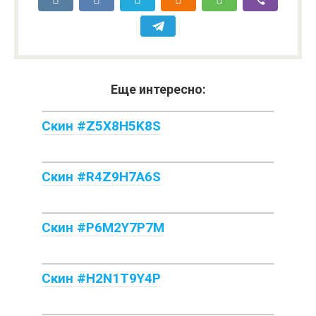
Еще интересно:
Скин #Z5X8H5K8S
Скин #R4Z9H7A6S
Скин #P6M2Y7P7M
Скин #H2N1T9Y4P