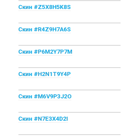
Скин #Z5X8H5K8S
Скин #R4Z9H7A6S
Скин #P6M2Y7P7M
Скин #H2N1T9Y4P
Скин #M6V9P3J2O
Скин #N7E3X4D2I