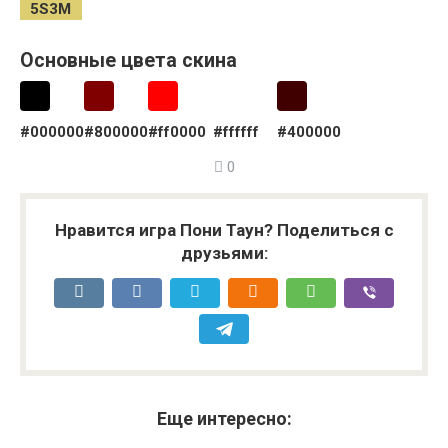
Основные цвета скина
#000000
#800000
#ff0000
#ffffff
#400000
0
Нравится игра Пони Таун? Поделиться с
друзьями:
Еще интересно: