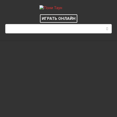
Перейти
к
контенту
ИГРАТЬ ОНЛАЙН
Поиск: