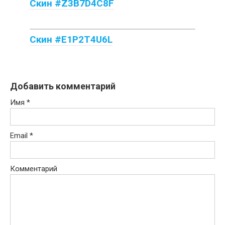
Скин #Z3B7D4C8F
Скин #E1P2T4U6L
Добавить комментарий
Имя
*
Email
*
Комментарий