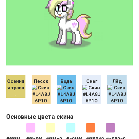
Осення
Песок
Вода
Снег
Лёд
я трава
Основные цвета скина