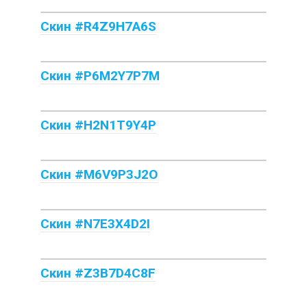
Скин #R4Z9H7A6S
Скин #P6M2Y7P7M
Скин #H2N1T9Y4P
Скин #M6V9P3J2O
Скин #N7E3X4D2I
Скин #Z3B7D4C8F