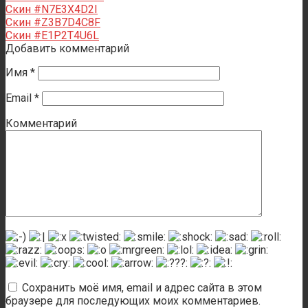
Скин #N7E3X4D2I
Скин #Z3B7D4C8F
Скин #E1P2T4U6L
Добавить комментарий
Имя
*
Email
*
Комментарий
Сохранить моё имя, email и адрес сайта в этом
браузере для последующих моих комментариев.