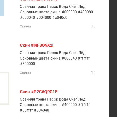
Осенняя трава Песок Вода Снег Лёд
Основные цвета скина #000000 #400080
#000040 #004000 #c040c0
Скины
0
Скин #I4F8O9X2I
Осенняя трава Песок Вода Снег Лёд
Основные цвета скина #000040 #ffffff
#800000
Скины
0
Скин #P2C6Q9G1E
Осенняя трава Песок Вода Снег Лёд
Основные цвета скина #400000 #ffffff
#00ffff #804040