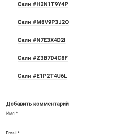
Скин #H2N1T9Y4P
Скин #M6V9P3J2O
Скин #N7E3X4D2I
Скин #Z3B7D4C8F
Скин #E1P2T4U6L
Добавить комментарий
Имя
*
Email
*