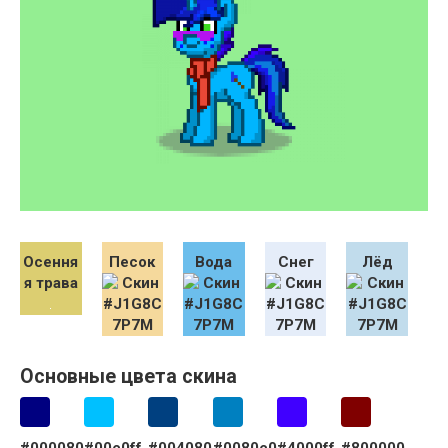
Осення
Песок
Вода
Снег
Лёд
я трава
Основные цвета скина