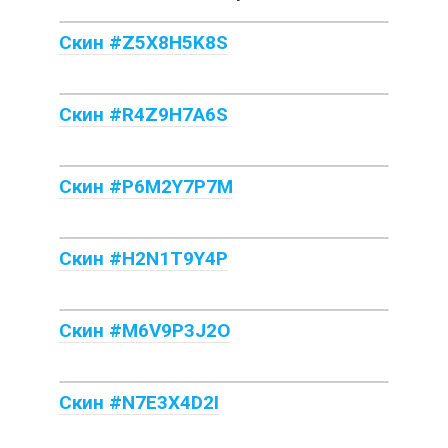
Скин #Z5X8H5K8S
Скин #R4Z9H7A6S
Скин #P6M2Y7P7M
Скин #H2N1T9Y4P
Скин #M6V9P3J2O
Скин #N7E3X4D2I