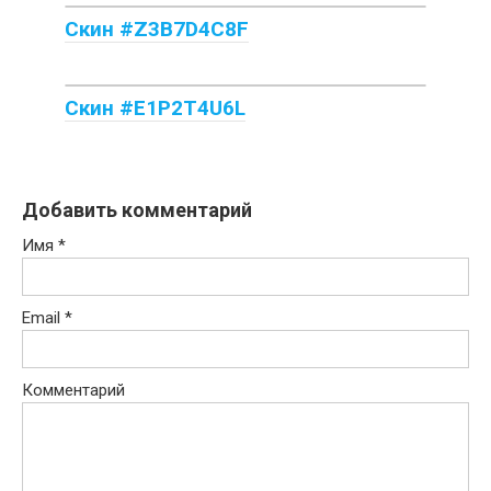
Скин #Z3B7D4C8F
Скин #E1P2T4U6L
Добавить комментарий
Имя
*
Email
*
Комментарий