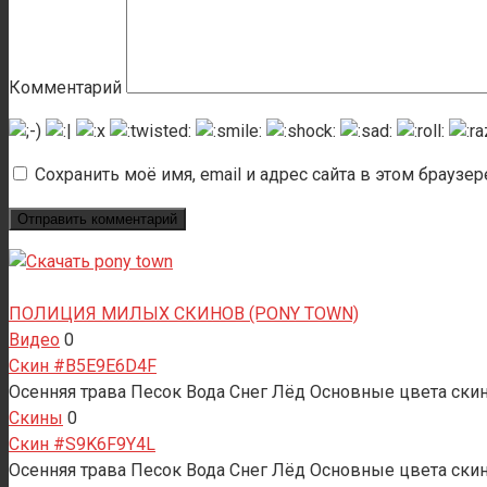
Комментарий
Сохранить моё имя, email и адрес сайта в этом брауз
ПОЛИЦИЯ МИЛЫХ СКИНОВ (PONY TOWN)
Видео
0
Скин #B5E9E6D4F
Осенняя трава Песок Вода Снег Лёд Основные цвета скина
Скины
0
Скин #S9K6F9Y4L
Осенняя трава Песок Вода Снег Лёд Основные цвета скин