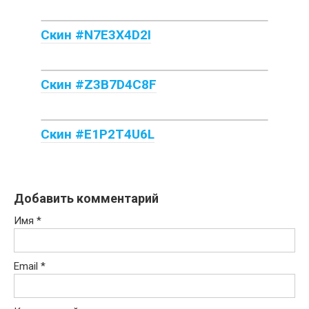
Скин #N7E3X4D2I
Скин #Z3B7D4C8F
Скин #E1P2T4U6L
Добавить комментарий
Имя
*
Email
*