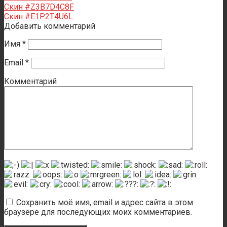
Скин #Z3B7D4C8F
Скин #E1P2T4U6L
Добавить комментарий
Имя
*
Email
*
Комментарий
Сохранить моё имя, email и адрес сайта в этом
браузере для последующих моих комментариев.