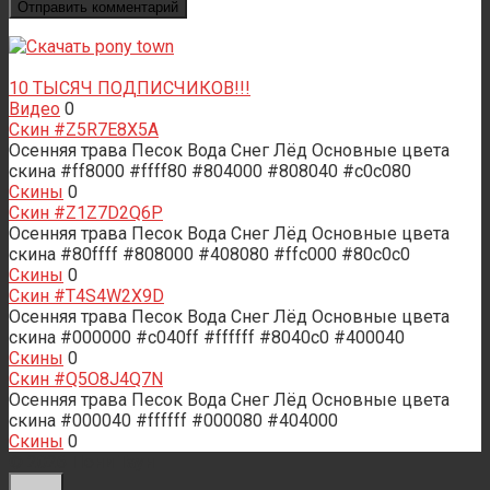
10 ТЫСЯЧ ПОДПИСЧИКОВ!!!
Видео
0
Скин #Z5R7E8X5A
Осенняя трава Песок Вода Снег Лёд Основные цвета
скина #ff8000 #ffff80 #804000 #808040 #c0c080
Скины
0
Скин #Z1Z7D2Q6P
Осенняя трава Песок Вода Снег Лёд Основные цвета
скина #80ffff #808000 #408080 #ffc000 #80c0c0
Скины
0
Скин #T4S4W2X9D
Осенняя трава Песок Вода Снег Лёд Основные цвета
скина #000000 #c040ff #ffffff #8040c0 #400040
Скины
0
Скин #Q5O8J4Q7N
Осенняя трава Песок Вода Снег Лёд Основные цвета
скина #000040 #ffffff #000080 #404000
Скины
0
© 2026 Пони Таун