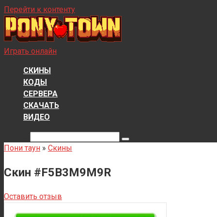
Перейти к контенту
Играть онлайн
СКИНЫ
КОДЫ
СЕРВЕРА
СКАЧАТЬ
ВИДЕО
Поиск:
Пони таун
»
Скины
Скин #F5B3M9M9R
Оставить отзыв