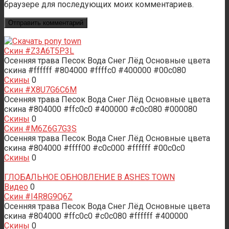
браузере для последующих моих комментариев.
Скин #Z3A6T5P3L
Осенняя трава Песок Вода Снег Лёд Основные цвета
скина #ffffff #804000 #ffffc0 #400000 #00c080
Скины
0
Скин #X8U7G6C6M
Осенняя трава Песок Вода Снег Лёд Основные цвета
скина #804000 #ffc0c0 #400000 #c0c080 #000080
Скины
0
Скин #M6Z6G7G3S
Осенняя трава Песок Вода Снег Лёд Основные цвета
скина #804000 #ffff00 #c0c000 #ffffff #00c0c0
Скины
0
ГЛОБАЛЬНОЕ ОБНОВЛЕНИЕ В ASHES TOWN
Видео
0
Скин #I4R8G9Q6Z
Осенняя трава Песок Вода Снег Лёд Основные цвета
скина #804000 #ffc0c0 #c0c080 #ffffff #400000
Скины
0