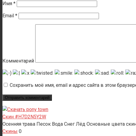
Имя
*
Email
*
Комментарий
Сохранить моё имя, email и адрес сайта в этом брауз
Скин #H7D2N5Y2W
Осенняя трава Песок Вода Снег Лёд Основные цвета скин
Скины
0