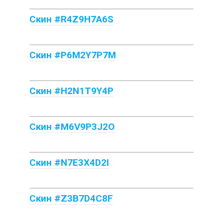
Скин #R4Z9H7A6S
Скин #P6M2Y7P7M
Скин #H2N1T9Y4P
Скин #M6V9P3J2O
Скин #N7E3X4D2I
Скин #Z3B7D4C8F