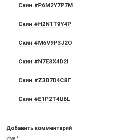
Скин #P6M2Y7P7M
Скин #H2N1T9Y4P
Скин #M6V9P3J2O
Скин #N7E3X4D2I
Скин #Z3B7D4C8F
Скин #E1P2T4U6L
Добавить комментарий
Имя
*