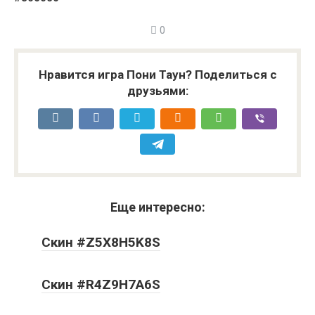
0
Нравится игра Пони Таун? Поделиться с
друзьями:
Еще интересно:
Скин #Z5X8H5K8S
Скин #R4Z9H7A6S